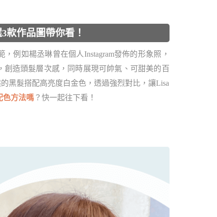
3款作品圖帶你看！
例如楊丞琳曾在個人Instagram發佈的形象照，
，創造頭髮層次感，同時展現可帥氣、可甜美的百
，自然的黑髮搭配高亮度白金色，透過強烈對比，讓Lisa
配色方法嗎
？快一起往下看！