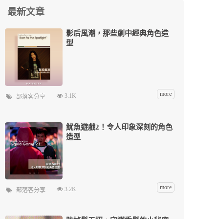
最新文章
影后風潮，那些劇中經典角色造
型
more
3.1K
部落客分享
魷魚遊戲2！令人印象深刻的角色
造型
more
3.2K
部落客分享