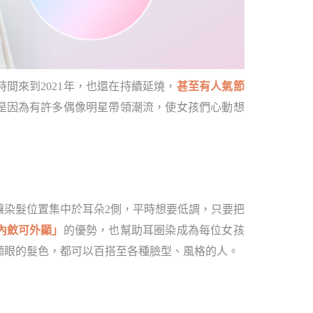
時間來到2021年，也還在持續延燒，
甚至有人氣節
是因為有許多偶像明星帶領潮流，使女孩們心動想
讓染髮位置集中於耳朵2側，平時想要低調，只要把
內斂可外顯」
的優勢，也幫助耳圈染成為每位女孩
顯眼的髮色，都可以百搭至各種臉型、風格的人。