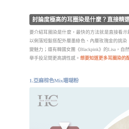
討論度極高的耳圈染是什麼？直接精選
要介紹耳圈染是什麼，最快的方法就是直接看示範，
以俐落短髮搭配外層墨綠色、內層玫瑰金的挑染
變魅力；還有韓國女團《Blackpink》的Lisa
舉手投足間更高調性感。
想要知道更多耳圈染的
1.亞麻棕色Mix珊瑚粉