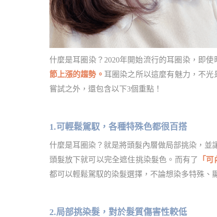
什麼是耳圈染？2020年開始流行的耳圈染，即使
節上漲的趨勢。
耳圈染之所以這麼有魅力，不光
嘗試之外，還包含以下3個重點！
1.可輕鬆駕馭，各種特殊色都很百搭
什麼是耳圈染？就是將頭髮內層做局部挑染，並
頭髮放下就可以完全遮住挑染髮色。而有了
「可
都可以輕鬆駕馭的染髮選擇，不論想染多特殊、
2.局部挑染髮，對於髮質傷害性較低