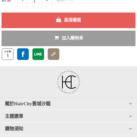
-
+
直接購買
加入購物車
1
關於HairCity髮城沙龍
主題選單
購物須知