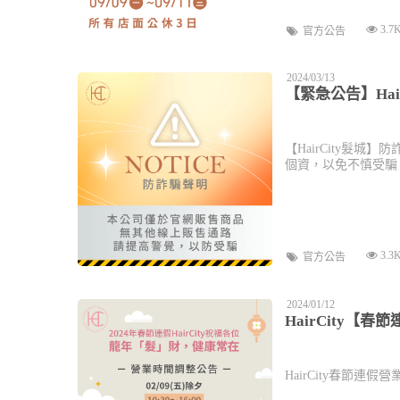
3.7
官方公告
2024/03/13
【緊急公告】Hai
【HairCity髮
個資，以免不慎受騙
3.3
官方公告
2024/01/12
HairCity【
HairCity春節