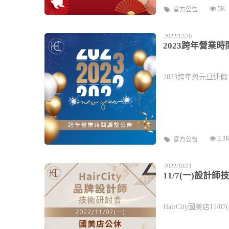
5K
官方公告
2022/12/20
2023跨年營業
2023跨年與元旦連假
2.3
官方公告
2022/10/21
11/7(一)設計
HairCity國美店