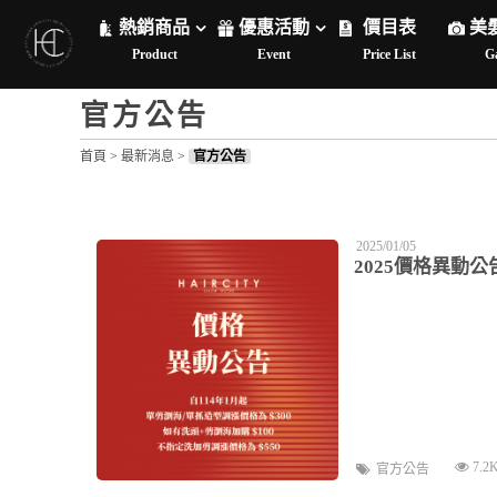
熱銷商品
優惠活動
價目表
美
Product
Event
Price List
Ga
官方公告
首頁
>
最新消息
>
官方公告
2025/01/05
2025價格異動公
7.2
官方公告