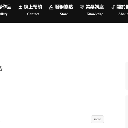
髮作品
線上預約
服務據點
美髮講座
關於
llery
Contact
Store
Knowledge
About
告
more
K