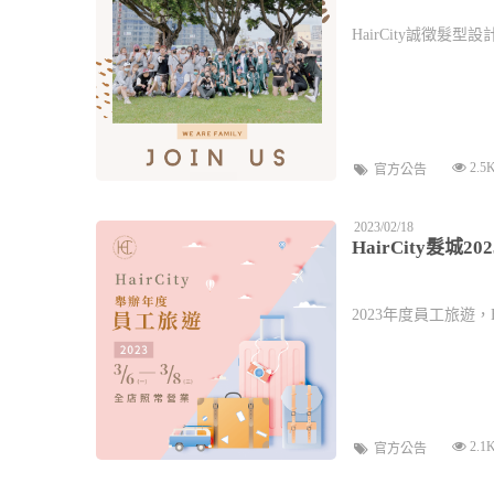
HairCity誠徵
2.5
官方公告
2023/02/18
HairCity髮城
2023年度員工旅遊
2.1
官方公告