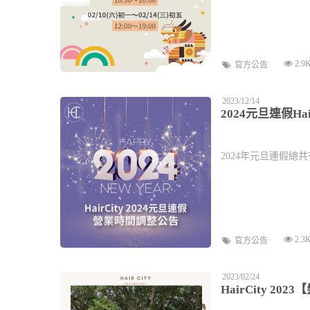
2.9
官方公告
2023/12/14
2024元旦連假H
2024年元旦連假總共
2.3
官方公告
2023/02/24
HairCity 2