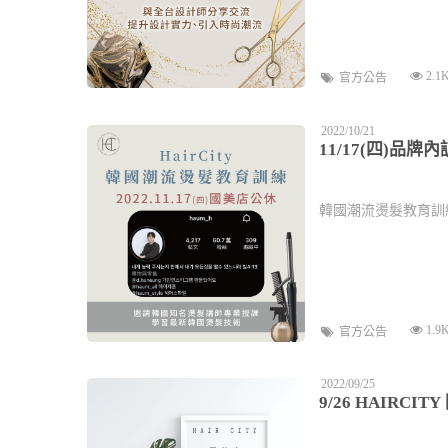
2.1
官方公告
2022/10/21
11/17(四)品
韓國潮流燙髮教育訓練，H
1.9
官方公告
2022/09/25
9/26 HAIR