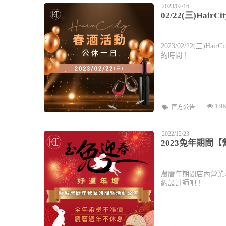
2023/02/16
02/22(三)Ha
2023/02/22(三
約時間！
1.9
官方公告
2022/12/23
2023兔年期間
農曆年期間店內營業
約設計師吧！