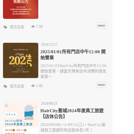
more
7.2K
官方公告
2024/12/27
2025/01/01所有門店中午12:00 開
始營業
2025/01/01HairCity所有門店中午12:00
開始營業，請當天預來店內消費的朋友
留意～
more
3.4K
官方公告
2024/08/23
HairCity髮城2024年度員工旅遊
【店休公告】
2024/09/09(一)~09/11(三)，HairCity髮
城員工旅遊所有店面休息3天！