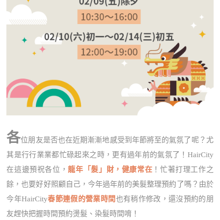
各
位朋友是否也在近期漸漸地感受到年節將至的氣氛了呢？尤
其是行行業業都忙碌起來之時，更有過年前的氣氛了！HairCity
在這邊預祝各位，
龍年「髮」財，健康常在
！忙著打理工作之
餘，也要好好照顧自己，今年過年前的美髮整理預約了嗎？由於
今年HairCity
春節連假的營業時間
也有稍作修改，還沒預約的朋
友趕快把握時間預約燙髮、染髮時間唷！