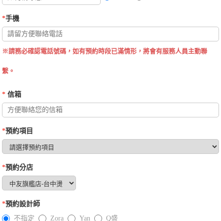
*
手機
※請務必確認電話號碼，如有預約時段已滿情形，將會有服務人員主動聯
繫。
*
信箱
*
預約項目
*
預約分店
*
預約設計師
不指定
Zora
Yan
Q盛