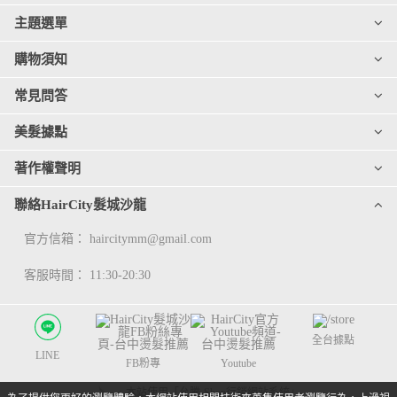
主題選單
購物須知
常見問答
美髮據點
著作權聲明
聯絡HairCity髮城沙龍
官方信箱：
haircitymm@gmail.com
客服時間： 11:30-20:30
全台據點
LINE
FB粉專
Youtube
本站使用「允騰-Shop行銷網站系統」