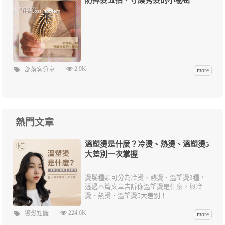
2.9K
部落客分享
more
熱門文章
溫塑燙是什麼？冷燙、熱燙、溫塑燙5
大差別一次掌握
燙髮種類可分為冷燙、熱燙、溫塑燙3種，
透過本篇文章告訴你溫塑燙是什麼，與冷
燙、熱燙、溫塑燙5大差別！
224.6K
燙髮知識
more