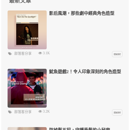
最新文章
影后風潮，那些劇中經典角色造型
3.1K
部落客分享
more
魷魚遊戲2！令人印象深刻的角色造型
3.2K
部落客分享
more
防掉髮五招，守護秀髮的小秘密