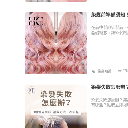
染髮前準備須知
在前往髮廊染髮前，
基礎概念，讓染髮的
27
染髮知識
染髮失敗怎麼辦
染髮失敗怎麼辦？無
有哪些？點我立即揭